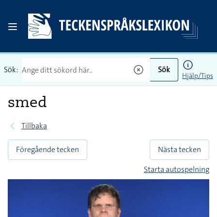
Sök:
Sök
Hjälp/Tips
smed
Tillbaka
Föregående tecken
Nästa tecken
Starta autospelning