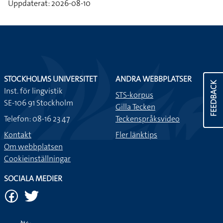
Uppdaterat: 2026-08-10
STOCKHOLMS UNIVERSITET
ANDRA WEBBPLATSER
FEEDBACK
Inst. för lingvistik
STS-korpus
SE-106 91 Stockholm
Gilla Tecken
Telefon: 08-16 23 47
Teckenspråksvideo
Kontakt
Fler länktips
Om webbplatsen
Cookieinställningar
SOCIALA MEDIER