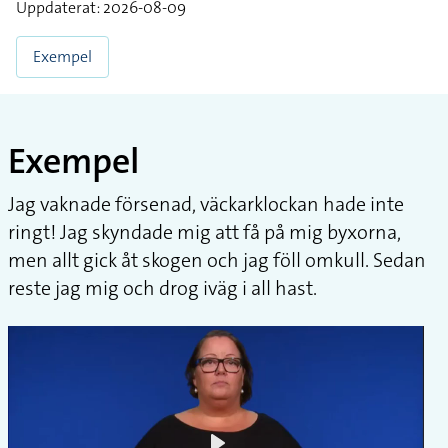
Uppdaterat: 2026-08-09
Exempel
Exempel
Jag vaknade försenad, väckarklockan hade inte
ringt! Jag skyndade mig att få på mig byxorna,
men allt gick åt skogen och jag föll omkull. Sedan
reste jag mig och drog iväg i all hast.