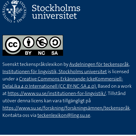
Svenskt teckenspråkslexikon by
Avdelningen för teckenspråk,
Institutionen för lingvistik, Stockholms universitet
is licensed
under a
Creative Commons Erkännande-IckeKommersiell-
DelaLika 4.0 Internationell (CC BY-NC-SA 4.0).
Based on a work
at
https://www.su.se/institutionen-for-lingvistik/
. Tillstånd
utöver denna licens kan vara tillgängligt på
https://www.su.se/forskning/forskningsämnen/teckenspråk
.
Kontakta oss via
teckenlexikon@ling.su.se
.