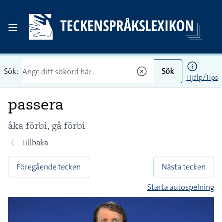
Sök:
Sök
Hjälp/Tips
passera
åka förbi, gå förbi
Tillbaka
Föregående tecken
Nästa tecken
Starta autospelning