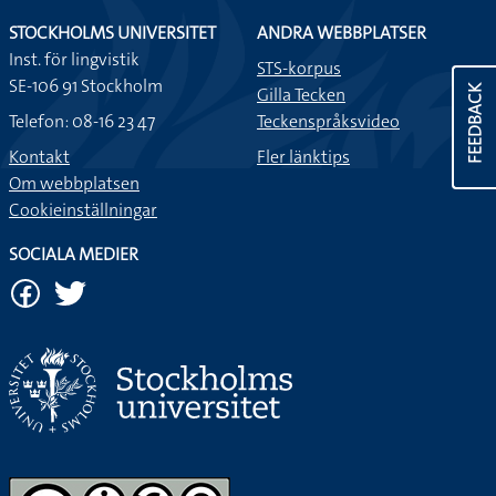
STOCKHOLMS UNIVERSITET
ANDRA WEBBPLATSER
Inst. för lingvistik
STS-korpus
SE-106 91 Stockholm
FEEDBACK
Gilla Tecken
Telefon: 08-16 23 47
Teckenspråksvideo
Kontakt
Fler länktips
Om webbplatsen
Cookieinställningar
SOCIALA MEDIER