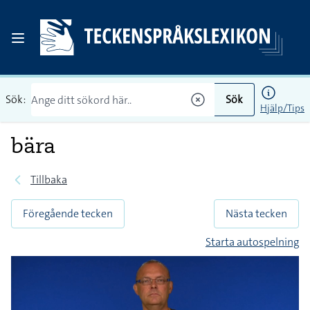
Sök:
Sök
Hjälp/Tips
bära
Tillbaka
Föregående tecken
Nästa tecken
Starta autospelning