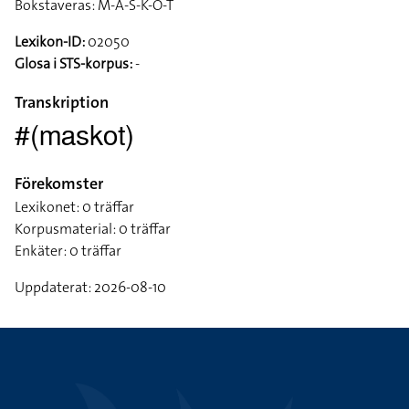
Bokstaveras: M-A-S-K-O-T
Lexikon-ID:
02050
Glosa i STS-korpus:
-
Transkription
#(maskot)
Förekomster
Lexikonet: 0 träffar
Korpusmaterial: 0 träffar
Enkäter: 0 träffar
Uppdaterat: 2026-08-10