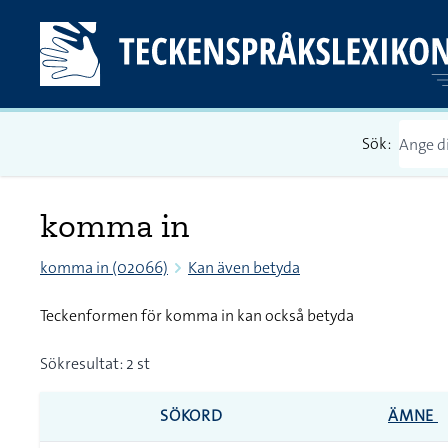
Sök:
komma in
komma in (02066)
Kan även betyda
Teckenformen för komma in kan också betyda
Sökresultat: 2 st
SÖKORD
ÄMNE