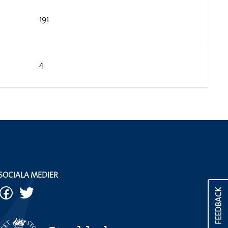
191
4
SOCIALA MEDIER
FEEDBACK