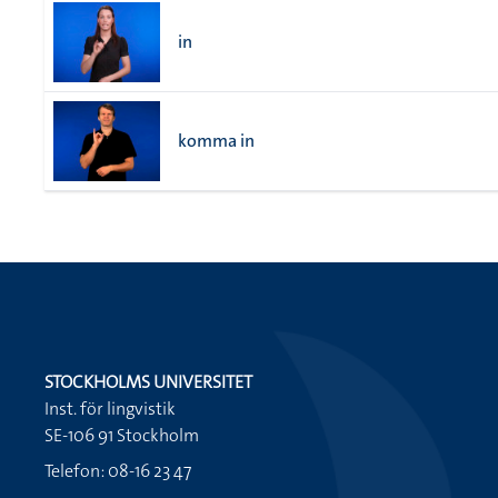
in
komma in
STOCKHOLMS UNIVERSITET
Inst. för lingvistik
SE-106 91 Stockholm
Telefon: 08-16 23 47