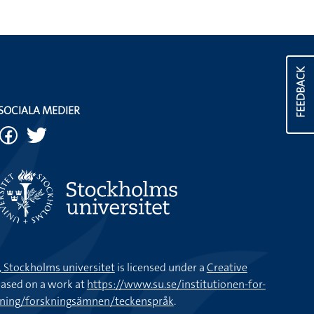
FEEDBACK
SOCIALA MEDIER
k, Stockholms universitet
is licensed under a
Creative
ased on a work at
https://www.su.se/institutionen-for-
kning/forskningsämnen/teckenspråk
.