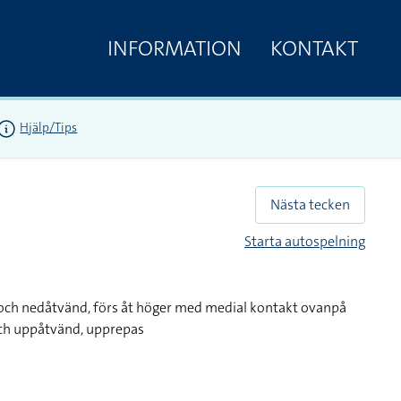
INFORMATION
KONTAKT
Hjälp/Tips
Nästa tecken
Starta autospelning
och nedåtvänd, förs åt höger med medial kontakt ovanpå
ch uppåtvänd, upprepas