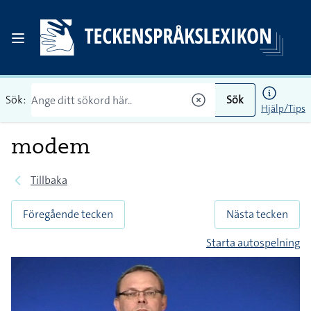
Sök:
Sök
Hjälp/Tips
modem
Tillbaka
Föregående tecken
Nästa tecken
Starta autospelning