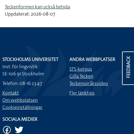
Teckenformen kan också betyda
Uppdaterat: 2026-08-07
STOCKHOLMS UNIVERSITET
ANDRA WEBBPLATSER
FEEDBACK
Inst. för lingvistik
STS-korpus
SE-106 91 Stockholm
Gilla Tecken
Telefon: 08-16 23 47
Teckenspråksvideo
Kontakt
Fler länktips
Om webbplatsen
Cookieinställningar
SOCIALA MEDIER