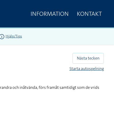
INFORMATION
KONTAKT
Hjälp/Tips
Nästa tecken
Starta autospelning
randra och inåtvända, förs framåt samtidigt som de vrids