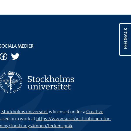
FEEDBACK
SOCIALA MEDIER
k, Stockholms universitet
is licensed under a
Creative
ased on a work at
https://www.su.se/institutionen-for-
kning/forskningsämnen/teckenspråk
.