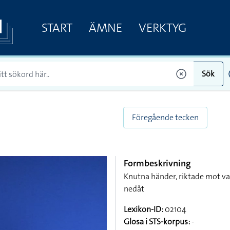
START
ÄMNE
VERKTYG
Sök
Föregående tecken
Formbeskrivning
Knutna händer, riktade mot va
nedåt
Lexikon-ID:
02104
Glosa i STS-korpus:
-