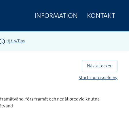
INFORMATION
KONTAKT
Hjälp/Tips
Nästa tecken
Starta autospelning
 framåtvänd, förs framåt och nedåt bredvid knutna
dåtvänd