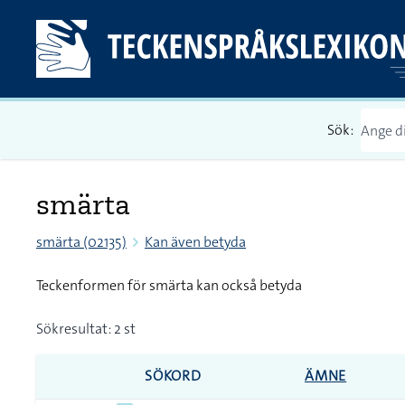
Sök:
smärta
smärta (02135)
Kan även betyda
Teckenformen för smärta kan också betyda
Sökresultat: 2 st
SÖKORD
ÄMNE