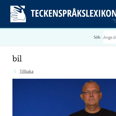
Sök:
bil
Tillbaka