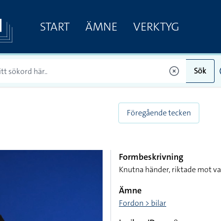
START
ÄMNE
VERKTYG
Sök
Föregående tecken
Formbeskrivning
Knutna händer, riktade mot va
Ämne
Fordon > bilar