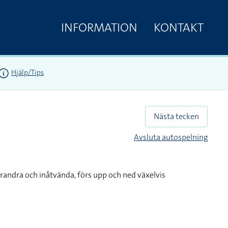
INFORMATION
KONTAKT
Hjälp/Tips
Nästa tecken
Avsluta autospelning
randra och inåtvända, förs upp och ned växelvis