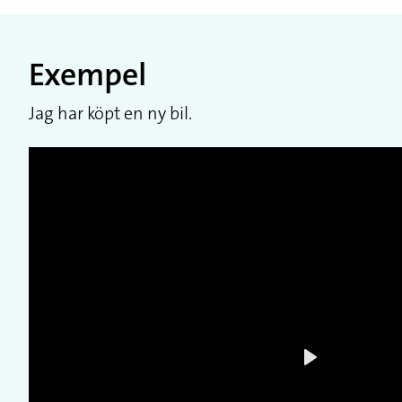
Exempel
Jag har köpt en ny bil.
Play