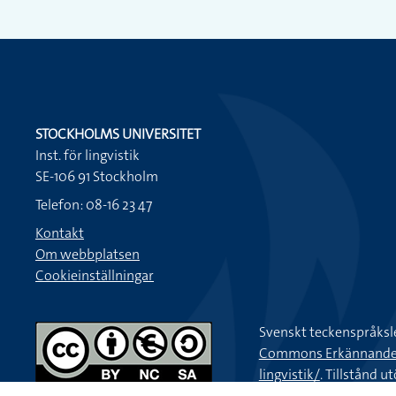
STOCKHOLMS UNIVERSITET
Inst. för lingvistik
SE-106 91 Stockholm
Telefon: 08-16 23 47
Kontakt
Om webbplatsen
Cookieinställningar
Svenskt teckenspråksl
Commons Erkännande-Ic
lingvistik/
. Tillstånd u
Kontakta oss via
tecke