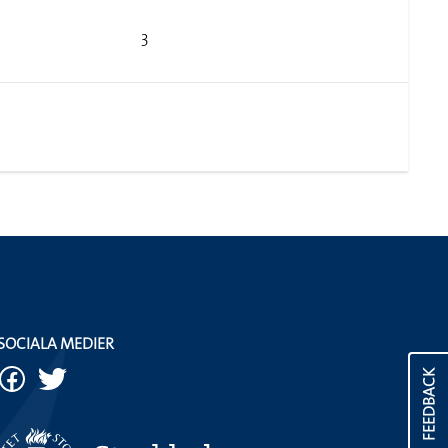
3
SOCIALA MEDIER
FEEDBACK