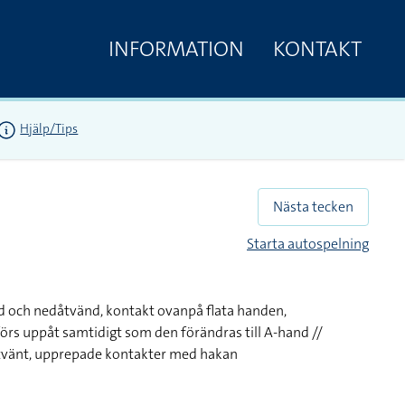
INFORMATION
KONTAKT
Hjälp/Tips
Nästa tecken
Starta autospelning
d och nedåtvänd, kontakt ovanpå flata handen,
örs uppåt samtidigt som den förändras till A-hand //
inåtvänt, upprepade kontakter med hakan