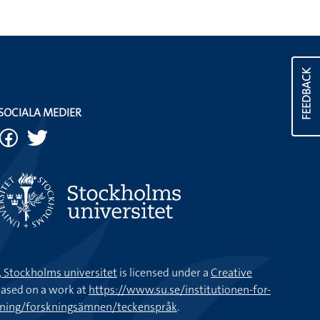
FEEDBACK
SOCIALA MEDIER
k, Stockholms universitet
is licensed under a
Creative
ased on a work at
https://www.su.se/institutionen-for-
kning/forskningsämnen/teckenspråk
.