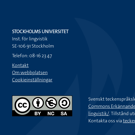
STOCKHOLMS UNIVERSITET
Inst. för lingvistik
SE-106 91 Stockholm
Telefon: 08-16 23 47
Kontakt
Om webbplatsen
Cookieinställningar
Svenskt teckenspråksl
Commons Erkännande-Ic
lingvistik/
. Tillstånd u
Kontakta oss via
tecke