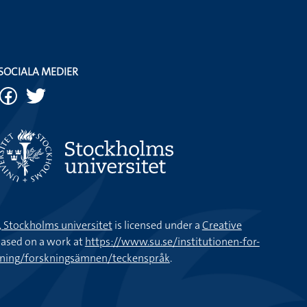
SOCIALA MEDIER
k, Stockholms universitet
is licensed under a
Creative
ased on a work at
https://www.su.se/institutionen-for-
kning/forskningsämnen/teckenspråk
.