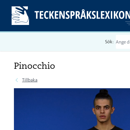
Sök:
Pinocchio
Tillbaka