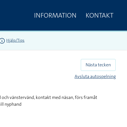
INFORMATION
KONTAKT
Hjälp/Tips
Nästa tecken
Avsluta autospelning
 och vänstervänd, kontakt med näsan, förs framåt
ill nyphand