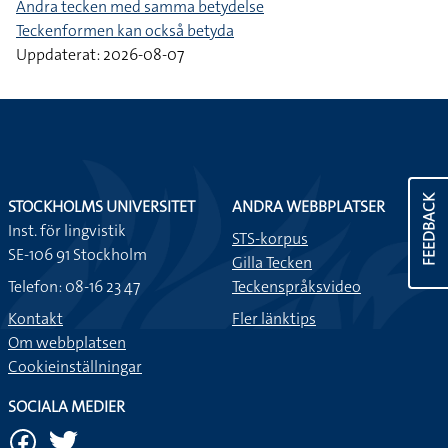
Andra tecken med samma betydelse
Teckenformen kan också betyda
Uppdaterat: 2026-08-07
FEEDBACK
STOCKHOLMS UNIVERSITET
ANDRA WEBBPLATSER
Inst. för lingvistik
STS-korpus
SE-106 91 Stockholm
Gilla Tecken
Telefon: 08-16 23 47
Teckenspråksvideo
Kontakt
Fler länktips
Om webbplatsen
Cookieinställningar
SOCIALA MEDIER