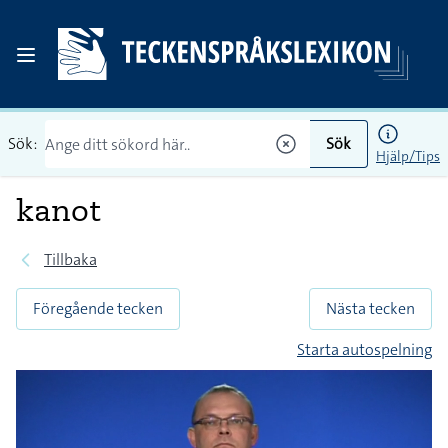
Sök:
Sök
Hjälp/Tips
kanot
Tillbaka
Föregående tecken
Nästa tecken
Starta autospelning