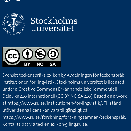
Svenskt teckenspråkslexikon by
Avdelningen för teckenspråk,
Institutionen för lingvistik, Stockholms universitet
is licensed
under a
Creative Commons Erkännande-IckeKommersiell-
DelaLika 4.0 Internationell (CC BY-NC-SA 4.0).
Based on a work
at
https://www.su.se/institutionen-for-lingvistik/
. Tillstånd
utöver denna licens kan vara tillgängligt på
https://www.su.se/forskning/forskningsämnen/teckenspråk
.
Kontakta oss via
teckenlexikon@ling.su.se
.