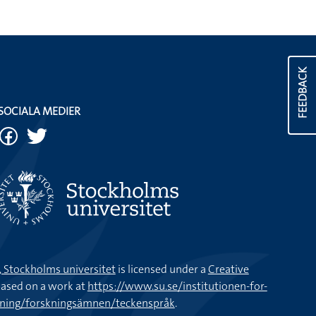
FEEDBACK
SOCIALA MEDIER
k, Stockholms universitet
is licensed under a
Creative
ased on a work at
https://www.su.se/institutionen-for-
kning/forskningsämnen/teckenspråk
.