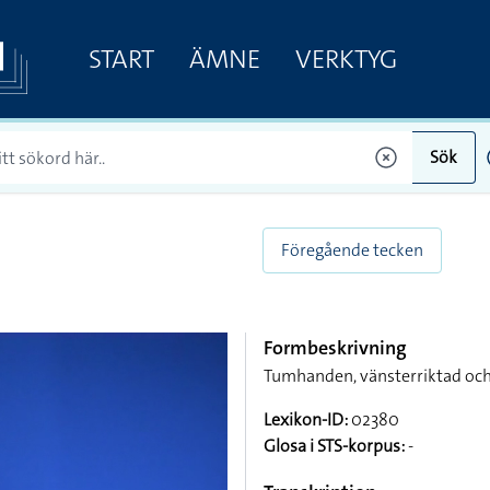
START
ÄMNE
VERKTYG
Sök
Föregående tecken
Formbeskrivning
Tumhanden, vänsterriktad och
Lexikon-ID:
02380
Glosa i STS-korpus:
-