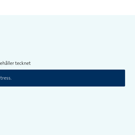
ehåller tecknet
tress.