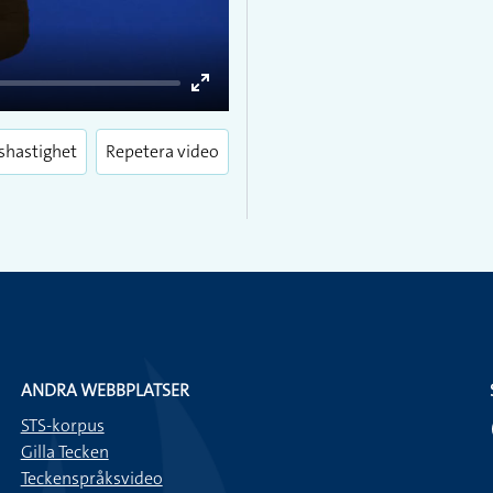
Enter
fullscreen
shastighet
Repetera video
ANDRA WEBBPLATSER
STS-korpus
Gilla Tecken
Teckenspråksvideo