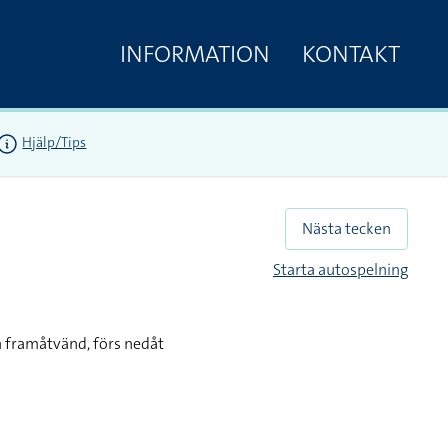
INFORMATION
KONTAKT
Hjälp/Tips
Nästa tecken
Starta autospelning
 framåtvänd, förs nedåt