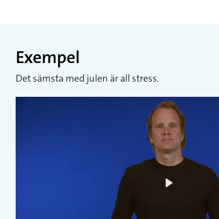
Exempel
Det sämsta med julen är all stress.
Play