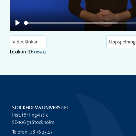
Play
Videolänkar
Uppspelning
Lexikon-ID:
06912
STOCKHOLMS UNIVERSITET
Inst. för lingvistik
SE-106 91 Stockholm
Telefon: 08-16 23 47