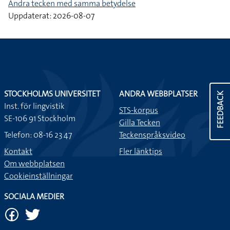
Andra tecken med samma betydelse
Uppdaterat: 2026-08-07
STOCKHOLMS UNIVERSITET
ANDRA WEBBPLATSER
FEEDBACK
Inst. för lingvistik
STS-korpus
SE-106 91 Stockholm
Gilla Tecken
Telefon: 08-16 23 47
Teckenspråksvideo
Kontakt
Fler länktips
Om webbplatsen
Cookieinställningar
SOCIALA MEDIER