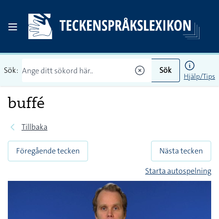
Sök:
Sök
Hjälp/Tips
buffé
Tillbaka
Föregående tecken
Nästa tecken
Starta autospelning