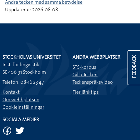
Andra tecken med samma betydelse
Uppdaterat: 2026-08-08
STOCKHOLMS UNIVERSITET
ANDRA WEBBPLATSER
FEEDBACK
Inst. för lingvistik
STS-korpus
SE-106 91 Stockholm
Gilla Tecken
Telefon: 08-16 23 47
Teckenspråksvideo
Kontakt
Fler länktips
Om webbplatsen
Cookieinställningar
SOCIALA MEDIER