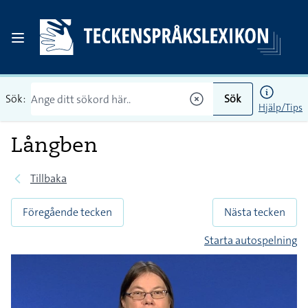
Sök:
Sök
Hjälp/Tips
Långben
Tillbaka
Föregående tecken
Nästa tecken
Starta autospelning