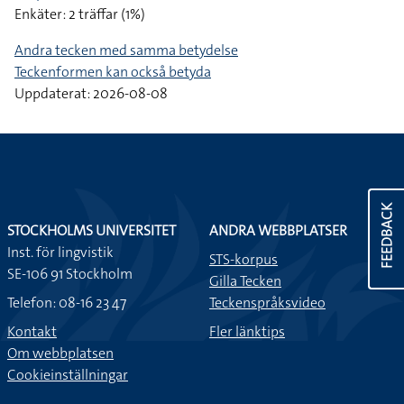
Enkäter: 2 träffar (1%)
Andra tecken med samma betydelse
Teckenformen kan också betyda
Uppdaterat: 2026-08-08
FEEDBACK
STOCKHOLMS UNIVERSITET
ANDRA WEBBPLATSER
Inst. för lingvistik
STS-korpus
SE-106 91 Stockholm
Gilla Tecken
Telefon: 08-16 23 47
Teckenspråksvideo
Kontakt
Fler länktips
Om webbplatsen
Cookieinställningar