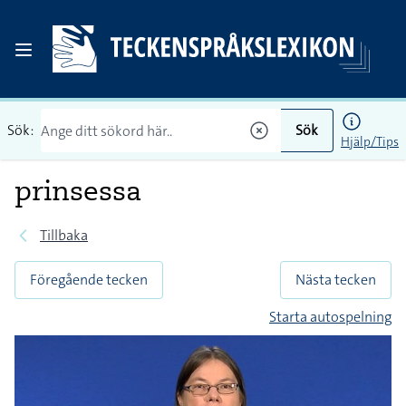
Sök:
Sök
Hjälp/Tips
prinsessa
Tillbaka
Föregående tecken
Nästa tecken
Starta autospelning