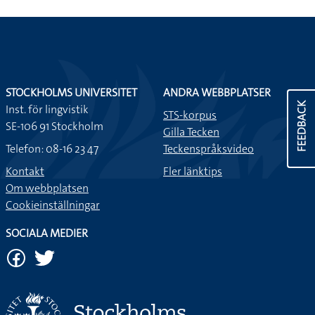
STOCKHOLMS UNIVERSITET
ANDRA WEBBPLATSER
FEEDBACK
Inst. för lingvistik
STS-korpus
SE-106 91 Stockholm
Gilla Tecken
Telefon: 08-16 23 47
Teckenspråksvideo
Kontakt
Fler länktips
Om webbplatsen
Cookieinställningar
SOCIALA MEDIER