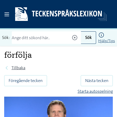
Sök:
Sök
Hjälp/Tips
förfölja
Tillbaka
Föregående tecken
Nästa tecken
Starta autospelning