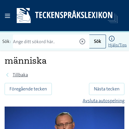
Sök:
Sök
Hjälp/Tips
människa
Tillbaka
Föregående tecken
Nästa tecken
Avsluta autospelning