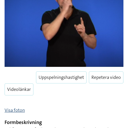
Uppspelningshastighet
Repetera video
Videolänkar
Visa foton
Formbeskrivning