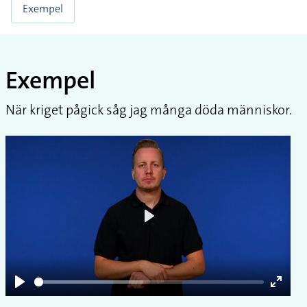
Exempel
Exempel
När kriget pågick såg jag många döda människor.
Play
Play
Enter