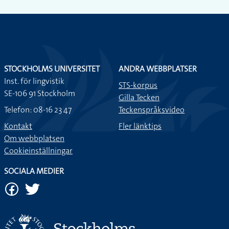
STOCKHOLMS UNIVERSITET
ANDRA WEBBPLATSER
Inst. för lingvistik
STS-korpus
SE-106 91 Stockholm
Gilla Tecken
Telefon: 08-16 23 47
Teckenspråksvideo
Kontakt
Fler länktips
Om webbplatsen
Cookieinställningar
SOCIALA MEDIER