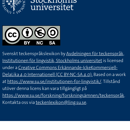
Svenskt teckenspråkslexikon by
Avdelningen för teckenspråk,
Institutionen för lingvistik, Stockholms universitet
is licensed
under a
Creative Commons Erkännande-IckeKommersiell-
DelaLika 4.0 Internationell (CC BY-NC-SA 4.0).
Based on a work
at
https://www.su.se/institutionen-for-lingvistik/
. Tillstånd
utöver denna licens kan vara tillgängligt på
https://www.su.se/forskning/forskningsämnen/teckenspråk
.
Kontakta oss via
teckenlexikon@ling.su.se
.