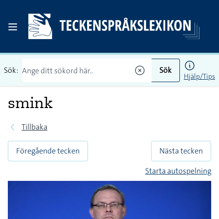
Sök:
Sök
Hjälp/Tips
smink
Tillbaka
Föregående tecken
Nästa tecken
Starta autospelning