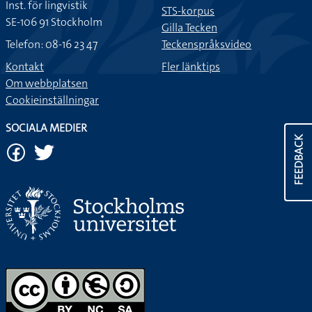
Inst. för lingvistik
STS-korpus
SE-106 91 Stockholm
Gilla Tecken
Telefon: 08-16 23 47
Teckenspråksvideo
Kontakt
Fler länktips
Om webbplatsen
Cookieinställningar
SOCIALA MEDIER
FEEDBACK