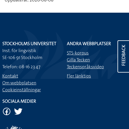
STOCKHOLMS UNIVERSITET
ANDRA WEBBPLATSER
FEEDBACK
Inst. för lingvistik
STS-korpus
SE-106 91 Stockholm
Gilla Tecken
Telefon: 08-16 23 47
Teckenspråksvideo
Kontakt
Fler länktips
Om webbplatsen
Cookieinställningar
SOCIALA MEDIER