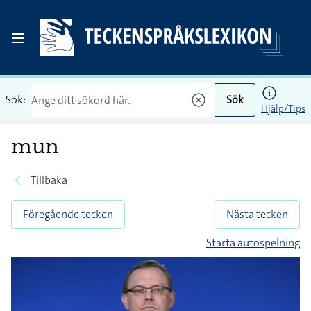
Sök:
Sök
Hjälp/Tips
mun
Tillbaka
Föregående tecken
Nästa tecken
Starta autospelning