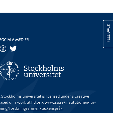
FEEDBACK
SOCIALA MEDIER
k, Stockholms universitet
is licensed under a
Creative
ased on a work at
https://www.su.se/institutionen-for-
kning/forskningsämnen/teckenspråk
.