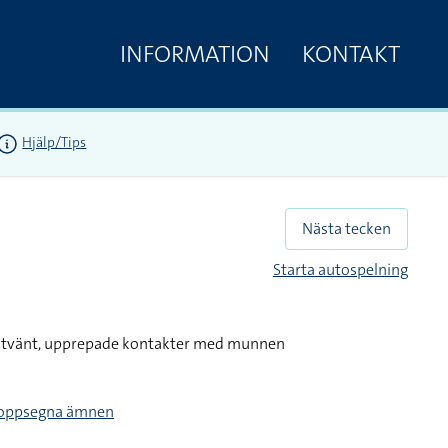
INFORMATION
KONTAKT
Hjälp/Tips
Nästa tecken
Starta autospelning
inåtvänt, upprepade kontakter med munnen
kroppsegna ämnen