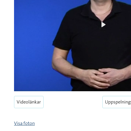
Play
Videolänkar
Uppspelning
Visa foton