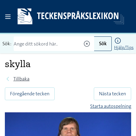
Sök:
Sök
Hjälp/Tips
skylla
Tillbaka
Föregående tecken
Nästa tecken
Starta autospelning