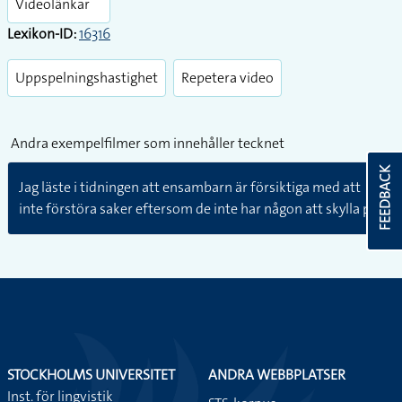
Videolänkar
Lexikon-ID:
16316
Uppspelningshastighet
Repetera video
Andra exempelfilmer som innehåller tecknet
FEEDBACK
Jag läste i tidningen att ensambarn är försiktiga med att
inte förstöra saker eftersom de inte har någon att skylla på.
STOCKHOLMS UNIVERSITET
ANDRA WEBBPLATSER
Inst. för lingvistik