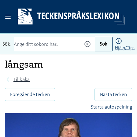
Sök:
Sök
Hjälp/Tips
långsam
Tillbaka
Föregående tecken
Nästa tecken
Starta autospelning