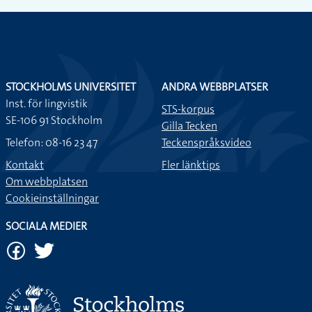
STOCKHOLMS UNIVERSITET
ANDRA WEBBPLATSER
Inst. för lingvistik
STS-korpus
SE-106 91 Stockholm
Gilla Tecken
Telefon: 08-16 23 47
Teckenspråksvideo
Kontakt
Fler länktips
Om webbplatsen
Cookieinställningar
SOCIALA MEDIER