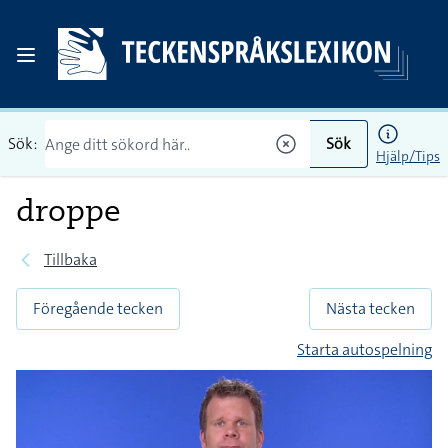
Sök:
Sök
Hjälp/Tips
droppe
Tillbaka
Föregående tecken
Nästa tecken
Starta autospelning