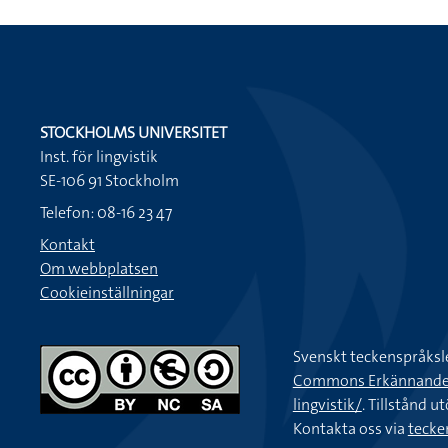
STOCKHOLMS UNIVERSITET
Inst. för lingvistik
SE-106 91 Stockholm
Telefon: 08-16 23 47
Kontakt
Om webbplatsen
Cookieinställningar
Svenskt teckenspråksl
Commons Erkännande-Ic
lingvistik/
. Tillstånd u
Kontakta oss via
tecke