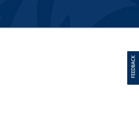
FEEDBACK