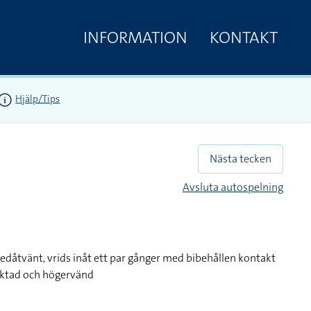
INFORMATION
KONTAKT
Hjälp/Tips
Nästa tecken
Avsluta autospelning
nedåtvänt, vrids inåt ett par gånger med bibehållen kontakt
iktad och högervänd