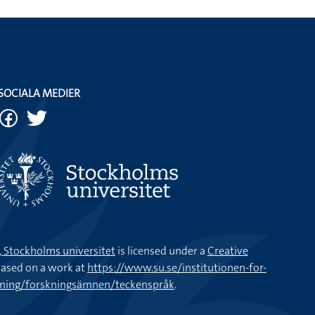
SOCIALA MEDIER
k, Stockholms universitet
is licensed under a
Creative
ased on a work at
https://www.su.se/institutionen-for-
kning/forskningsämnen/teckenspråk
.