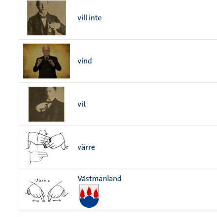
vill inte
vind
vit
värre
Västmanland