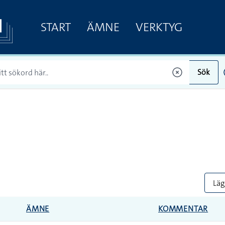
START
ÄMNE
VERKTYG
Sök
Lägg
ÄMNE
KOMMENTAR