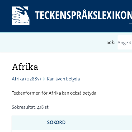
Sök:
Afrika
Afrika (02885)
Kan även betyda
Teckenformen för Afrika kan också betyda
Sökresultat: 418 st
SÖKORD