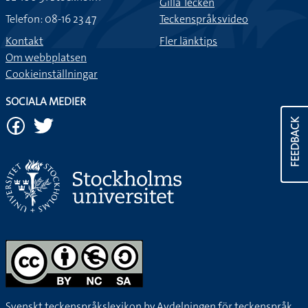
Gilla Tecken
Telefon: 08-16 23 47
Teckenspråksvideo
Kontakt
Fler länktips
Om webbplatsen
Cookieinställningar
SOCIALA MEDIER
FEEDBACK
Svenskt teckenspråkslexikon by
Avdelningen för teckenspråk,