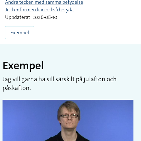
Andra tecken med samma betydelse
Teckenformen kan också betyda
Uppdaterat: 2026-08-10
Exempel
Exempel
Jag vill gärna ha sill särskilt på julafton och
påskafton.