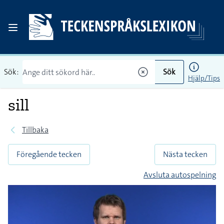
Sök:
Sök
Hjälp/Tips
sill
Tillbaka
Föregående tecken
Nästa tecken
Avsluta autospelning