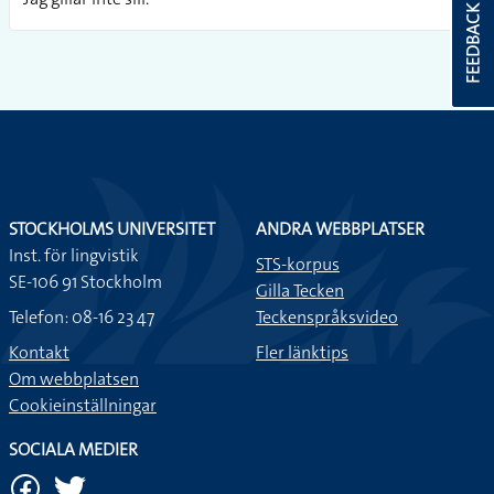
FEEDBACK
STOCKHOLMS UNIVERSITET
ANDRA WEBBPLATSER
Inst. för lingvistik
STS-korpus
SE-106 91 Stockholm
Gilla Tecken
Telefon: 08-16 23 47
Teckenspråksvideo
Kontakt
Fler länktips
Om webbplatsen
Cookieinställningar
SOCIALA MEDIER