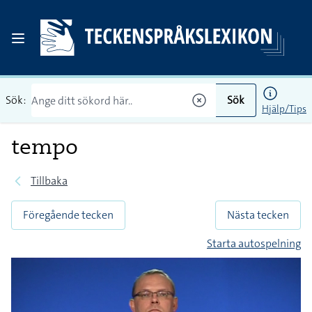
Sök:
Sök
Hjälp/Tips
tempo
Tillbaka
Föregående tecken
Nästa tecken
Starta autospelning