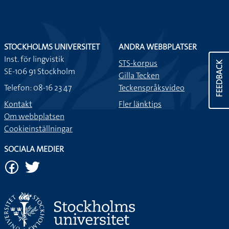
STOCKHOLMS UNIVERSITET
ANDRA WEBBPLATSER
Inst. för lingvistik
STS-korpus
FEEDBACK
SE-106 91 Stockholm
Gilla Tecken
Telefon: 08-16 23 47
Teckenspråksvideo
Kontakt
Fler länktips
Om webbplatsen
Cookieinställningar
SOCIALA MEDIER