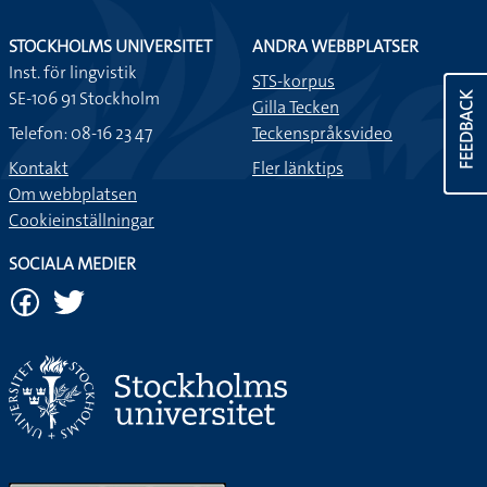
STOCKHOLMS UNIVERSITET
ANDRA WEBBPLATSER
Inst. för lingvistik
STS-korpus
SE-106 91 Stockholm
FEEDBACK
Gilla Tecken
Telefon: 08-16 23 47
Teckenspråksvideo
Kontakt
Fler länktips
Om webbplatsen
Cookieinställningar
SOCIALA MEDIER