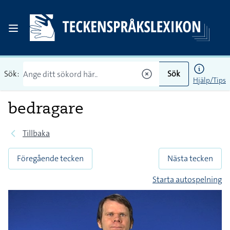
Sök:
Sök
Hjälp/Tips
bedragare
Tillbaka
Föregående tecken
Nästa tecken
Starta autospelning