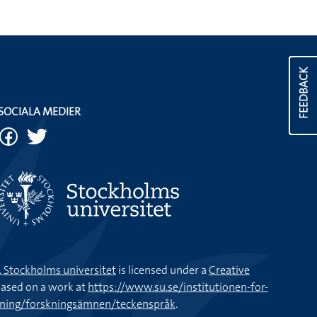
FEEDBACK
SOCIALA MEDIER
k, Stockholms universitet
is licensed under a
Creative
ased on a work at
https://www.su.se/institutionen-for-
kning/forskningsämnen/teckenspråk
.