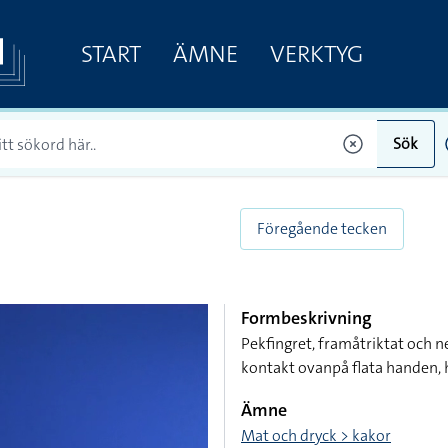
START
ÄMNE
VERKTYG
Sök
Föregående tecken
Formbeskrivning
Pekfingret, framåtriktat och n
kontakt ovanpå flata handen,
Ämne
Mat och dryck > kakor