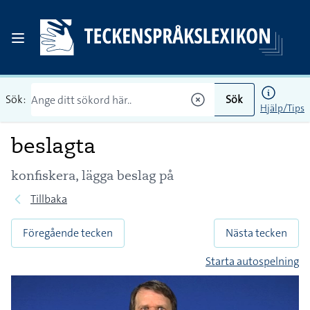
Sök:
Sök
Hjälp/Tips
beslagta
konfiskera, lägga beslag på
Tillbaka
Föregående tecken
Nästa tecken
Starta autospelning