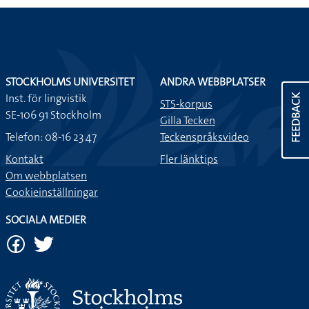
STOCKHOLMS UNIVERSITET
ANDRA WEBBPLATSER
Inst. för lingvistik
FEEDBACK
STS-korpus
SE-106 91 Stockholm
Gilla Tecken
Telefon: 08-16 23 47
Teckenspråksvideo
Kontakt
Fler länktips
Om webbplatsen
Cookieinställningar
SOCIALA MEDIER