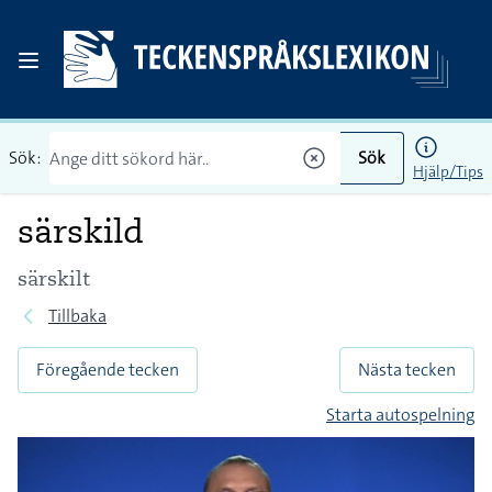
Sök:
Sök
Hjälp/Tips
särskild
särskilt
Tillbaka
Föregående tecken
Nästa tecken
Starta autospelning