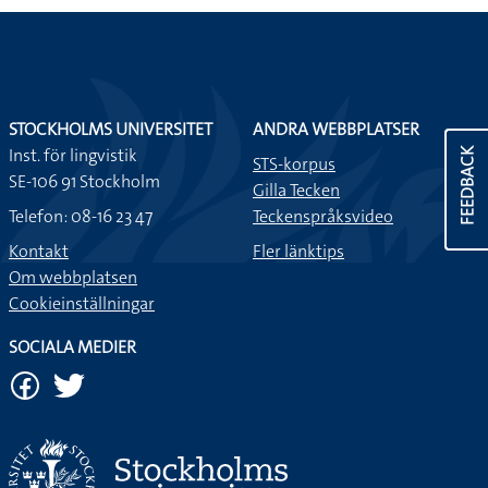
STOCKHOLMS UNIVERSITET
ANDRA WEBBPLATSER
Inst. för lingvistik
FEEDBACK
STS-korpus
SE-106 91 Stockholm
Gilla Tecken
Telefon: 08-16 23 47
Teckenspråksvideo
Kontakt
Fler länktips
Om webbplatsen
Cookieinställningar
SOCIALA MEDIER