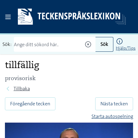
Sök:
Sök
Hjälp/Tips
tillfällig
provisorisk
Tillbaka
Föregående tecken
Nästa tecken
Starta autospelning