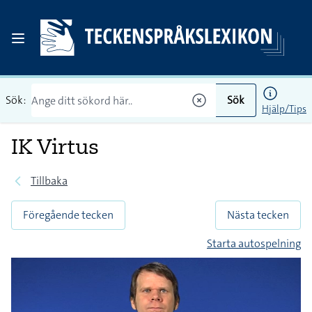
Sök:
Sök
Hjälp/Tips
IK Virtus
Tillbaka
Föregående tecken
Nästa tecken
Starta autospelning