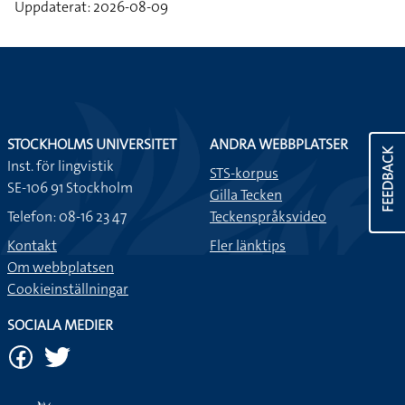
Uppdaterat: 2026-08-09
STOCKHOLMS UNIVERSITET
ANDRA WEBBPLATSER
FEEDBACK
Inst. för lingvistik
STS-korpus
SE-106 91 Stockholm
Gilla Tecken
Telefon: 08-16 23 47
Teckenspråksvideo
Kontakt
Fler länktips
Om webbplatsen
Cookieinställningar
SOCIALA MEDIER