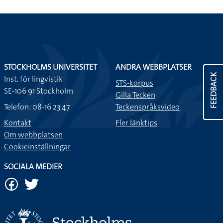
STOCKHOLMS UNIVERSITET
ANDRA WEBBPLATSER
FEEDBACK
Inst. för lingvistik
STS-korpus
SE-106 91 Stockholm
Gilla Tecken
Telefon: 08-16 23 47
Teckenspråksvideo
Kontakt
Fler länktips
Om webbplatsen
Cookieinställningar
SOCIALA MEDIER