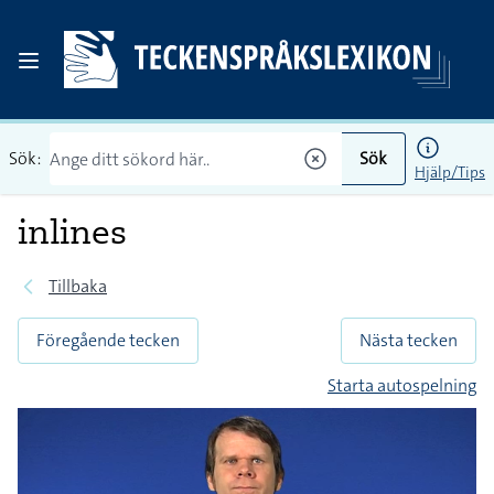
Sök:
Sök
Hjälp/Tips
inlines
Tillbaka
Föregående tecken
Nästa tecken
Starta autospelning