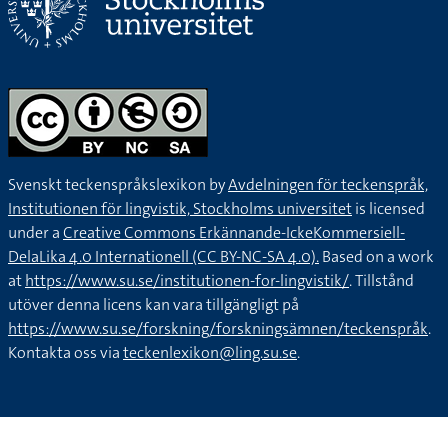
Svenskt teckenspråkslexikon by
Avdelningen för teckenspråk,
Institutionen för lingvistik, Stockholms universitet
is licensed
under a
Creative Commons Erkännande-IckeKommersiell-
DelaLika 4.0 Internationell (CC BY-NC-SA 4.0).
Based on a work
at
https://www.su.se/institutionen-for-lingvistik/
. Tillstånd
utöver denna licens kan vara tillgängligt på
https://www.su.se/forskning/forskningsämnen/teckenspråk
.
Kontakta oss via
teckenlexikon@ling.su.se
.