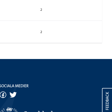
2
2
SOCIALA MEDIER
FEEDBACK