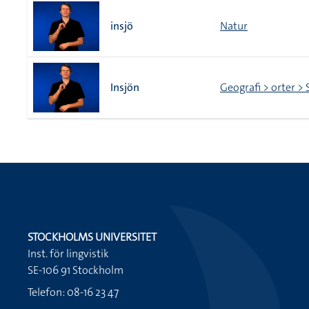
insjö
Natur
Insjön
Geografi > orter > 
STOCKHOLMS UNIVERSITET
Inst. för lingvistik
SE-106 91 Stockholm
Telefon: 08-16 23 47