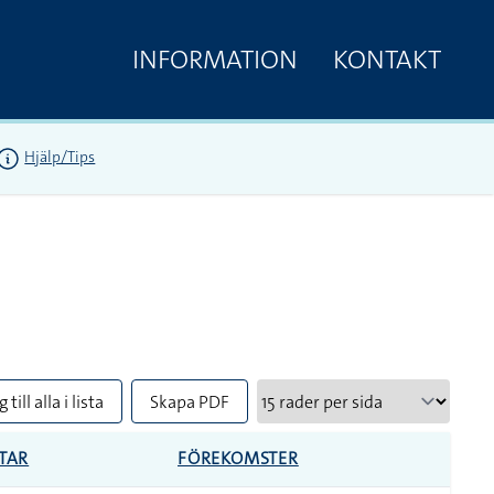
INFORMATION
KONTAKT
Hjälp/Tips
 till alla i lista
Skapa PDF
TAR
FÖREKOMSTER