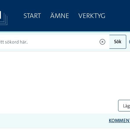
START
ÄMNE
VERKTYG
Sök
Lägg
KOMMEN