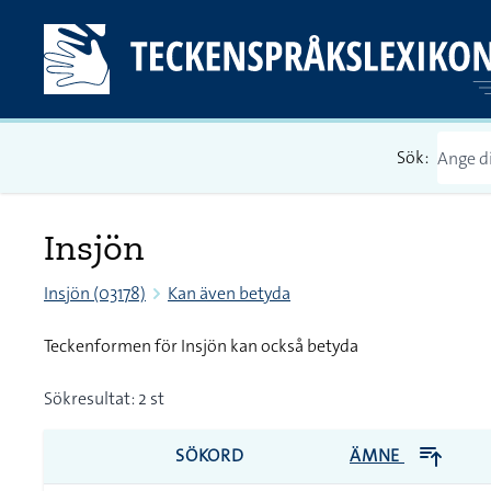
Sök:
Insjön
Insjön (03178)
Kan även betyda
Teckenformen för Insjön kan också betyda
Sökresultat: 2 st
SÖKORD
ÄMNE