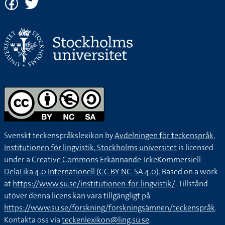
Svenskt teckenspråkslexikon by
Avdelningen för teckenspråk,
Institutionen för lingvistik, Stockholms universitet
is licensed
under a
Creative Commons Erkännande-IckeKommersiell-
DelaLika 4.0 Internationell (CC BY-NC-SA 4.0).
Based on a work
at
https://www.su.se/institutionen-for-lingvistik/
. Tillstånd
utöver denna licens kan vara tillgängligt på
https://www.su.se/forskning/forskningsämnen/teckenspråk
.
Kontakta oss via
teckenlexikon@ling.su.se
.