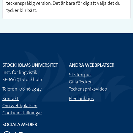
teckenspråkig version. Det är bara för dig att välja det du
tycker blir bäst.
STOCKHOLMS UNIVERSITET
ANDRA WEBBPLATSER
Inst. för lingvistik
STS-korpus
SE-106 91 Stockholm
Gilla Tecken
Telefon: 08-16 23 47
Teckenspråksvideo
Kontakt
Fler länktips
Om webbplatsen
Cookieinställningar
SOCIALA MEDIER