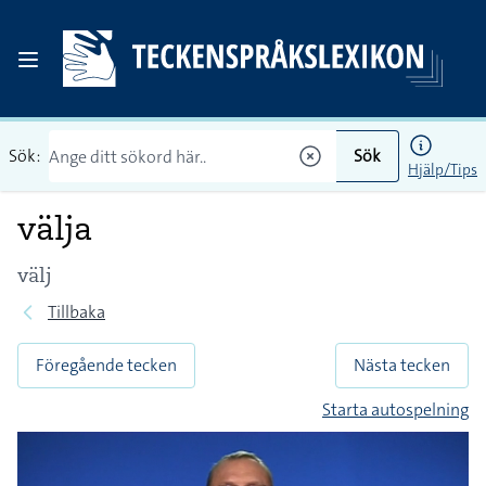
Sök:
Sök
Hjälp/Tips
välja
välj
Tillbaka
Föregående tecken
Nästa tecken
Starta autospelning