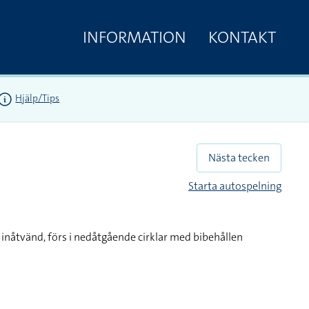
INFORMATION
KONTAKT
Hjälp/Tips
Nästa tecken
Starta autospelning
inåtvänd, förs i nedåtgående cirklar med bibehållen