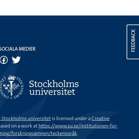
FEEDBACK
SOCIALA MEDIER
k, Stockholms universitet
is licensed under a
Creative
ased on a work at
https://www.su.se/institutionen-for-
kning/forskningsämnen/teckenspråk
.