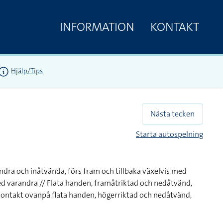
INFORMATION
KONTAKT
Hjälp/Tips
Nästa tecken
Starta autospelning
ndra och inåtvända, förs fram och tillbaka växelvis med
d varandra // Flata handen, framåtriktad och nedåtvänd,
kontakt ovanpå flata handen, högerriktad och nedåtvänd,