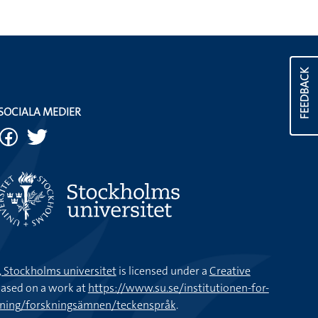
FEEDBACK
SOCIALA MEDIER
k, Stockholms universitet
is licensed under a
Creative
ased on a work at
https://www.su.se/institutionen-for-
kning/forskningsämnen/teckenspråk
.