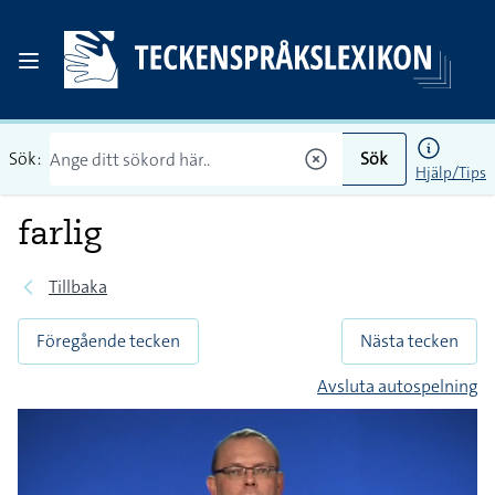
Sök:
Sök
Hjälp/Tips
farlig
Tillbaka
Föregående tecken
Nästa tecken
Avsluta autospelning