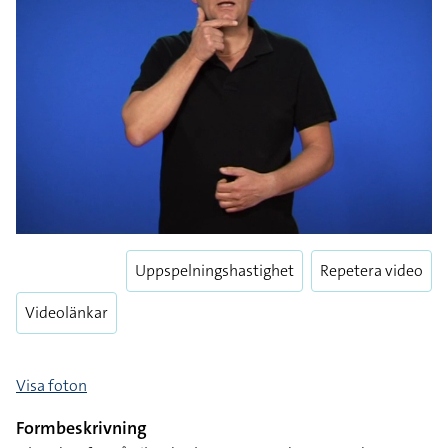
Uppspelningshastighet
Repetera video
Videolänkar
Visa foton
Formbeskrivning