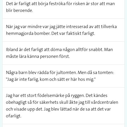
Det är farligt att börja feströka för risken är stor att man
blir beroende.
När jag var mindre var jag jätte intresserad av att tillverka
hemmagjorda bomber. Det var faktiskt farligt.
Ibland är det farligt att döma någon alltför snabbt. Man
måste lära känna personen först.
Några barn blev rädda för jultomten. Men då sa tomten:
"Jag är inte farlig, kom och sätt er här hos mig."
Jag har ett stort födelsemärke på ryggen. Det kändes
obehagligt så för säkerhets skull åkte jag till vårdcentralen
och visade upp det. Jag blev lättad när de sa att det var
ofarligt.