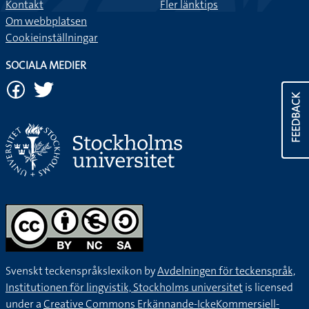
Kontakt
Fler länktips
Om webbplatsen
Cookieinställningar
SOCIALA MEDIER
FEEDBACK
Svenskt teckenspråkslexikon by
Avdelningen för teckenspråk,
Institutionen för lingvistik, Stockholms universitet
is licensed
under a
Creative Commons Erkännande-IckeKommersiell-