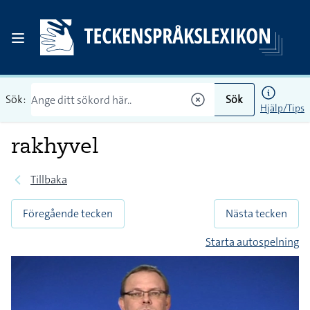
Sök:
Sök
Hjälp/Tips
rakhyvel
Tillbaka
Föregående tecken
Nästa tecken
Starta autospelning