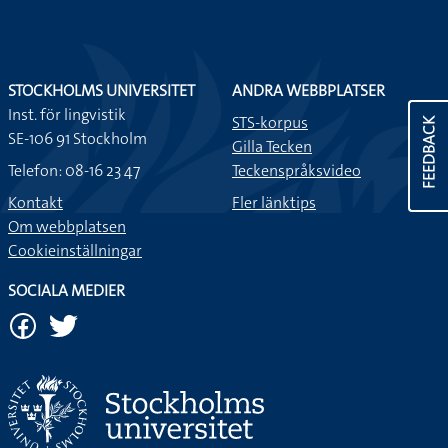
STOCKHOLMS UNIVERSITET
ANDRA WEBBPLATSER
Inst. för lingvistik
STS-korpus
FEEDBACK
SE-106 91 Stockholm
Gilla Tecken
Telefon: 08-16 23 47
Teckenspråksvideo
Kontakt
Fler länktips
Om webbplatsen
Cookieinställningar
SOCIALA MEDIER