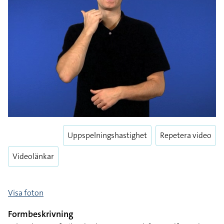
Uppspelningshastighet
Repetera video
Videolänkar
Visa foton
Formbeskrivning