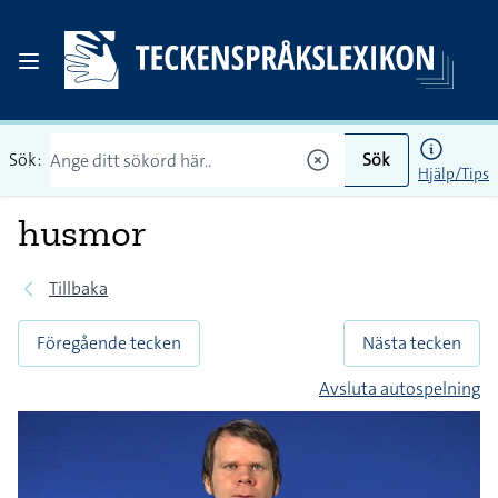
Sök:
Sök
Hjälp/Tips
husmor
Tillbaka
Föregående tecken
Nästa tecken
Avsluta autospelning