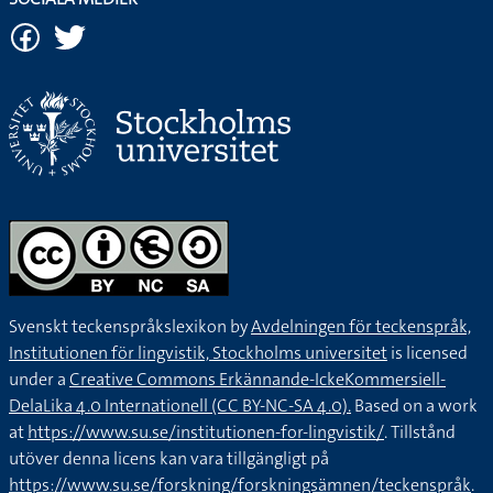
Svenskt teckenspråkslexikon by
Avdelningen för teckenspråk,
Institutionen för lingvistik, Stockholms universitet
is licensed
under a
Creative Commons Erkännande-IckeKommersiell-
DelaLika 4.0 Internationell (CC BY-NC-SA 4.0).
Based on a work
at
https://www.su.se/institutionen-for-lingvistik/
. Tillstånd
utöver denna licens kan vara tillgängligt på
https://www.su.se/forskning/forskningsämnen/teckenspråk
.