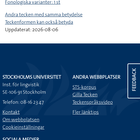
Fonologiska varianter: 1 st
Andra tecken med samma betydelse
Teckenformen kan också betyda
Uppdaterat: 2026-08-06
FEEDBACK
STOCKHOLMS UNIVERSITET
ANDRA WEBBPLATSER
Inst. för lingvistik
STS-korpus
SE-106 91 Stockholm
Gilla Tecken
Telefon: 08-16 23 47
Teckenspråksvideo
Kontakt
Fler länktips
Om webbplatsen
Cookieinställningar
SOCIALA MEDIER