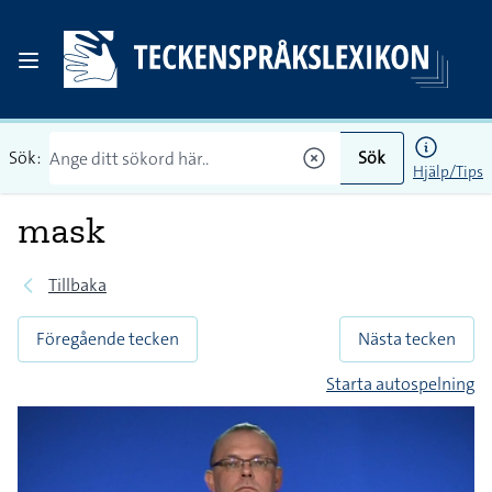
Sök:
Sök
Hjälp/Tips
mask
Tillbaka
Föregående tecken
Nästa tecken
Starta autospelning